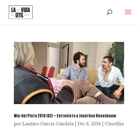
Mar del Plata 2016 (02) – Entrevista a Jonathan Rosenbaum
por
Lautaro Garcia Candela
|
Dic 6, 2016
|
Cinefilia