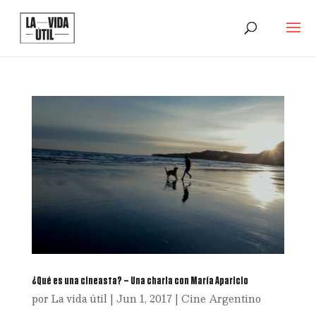
¿Qué es una cineasta? – Una charla con María Aparicio
por
La vida útil
|
Jun 1, 2017
|
Cine Argentino