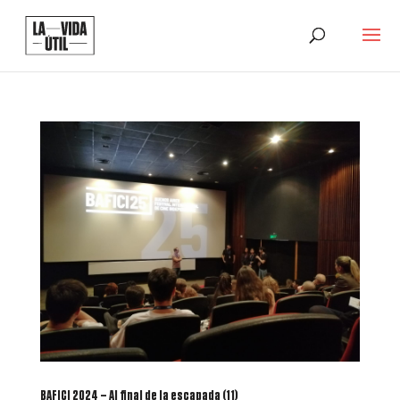
BAFICI 2024 – Al final de la escapada (11)