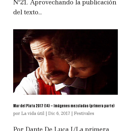
Nº21. Aprovechando la publicación
del texto...
Mar del Plata 2017 (14) – Imágenes mezcladas (primera parte)
por
La vida útil
|
Dic 6, 2017
|
Festivales
Por Dante De Luca I/La primera