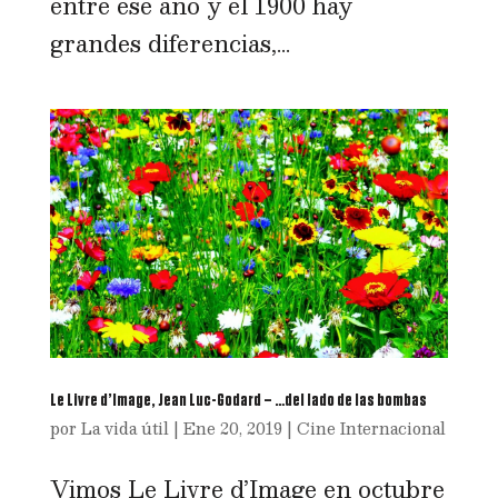
entre ese año y el 1900 hay
grandes diferencias,...
Le Livre d’Image, Jean Luc-Godard – …del lado de las bombas
por
La vida útil
|
Ene 20, 2019
|
Cine Internacional
Vimos Le Livre d’Image en octubre