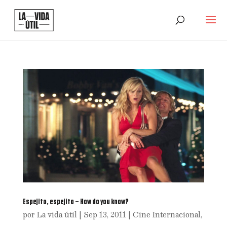
Espejito, espejito – How do you know?
por
La vida útil
|
Sep 13, 2011
|
Cine Internacional
,