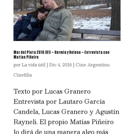
Mar del Plata 2016 (01) – Hermia y Helena – Entrevista con
Matías Piñeiro
por
La vida útil
|
Dic 4, 2016
|
Cine Argentino
,
Cinefilia
Texto por Lucas Granero
Entrevista por Lautaro García
Candela, Lucas Granero y Agustín
Rayneli. El propio Matías Piñeiro
lo dirá de una manera algo más