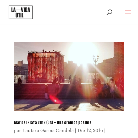
Mar del Plata 2016 (04) – Una crónica posible
por
Lautaro Garcia Candela
|
Dic 12, 2016
|