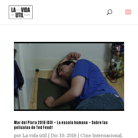
Mar del Plata 2016 (03) – La escala humana – Sobre las
películas de Ted Fendt
por
La vida útil
|
Dic 10, 2016
|
Cine Internacional
,