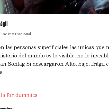
rágil
Cine Internacional
 las personas superficiales las únicas que 
isterio del mundo es lo visible, no lo invisibl
an Sontag Si descargaron Alto, bajo, frágil 
...