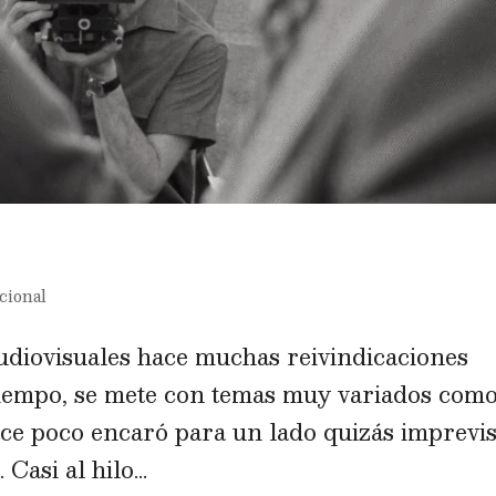
cional
udiovisuales hace muchas reivindicaciones
iempo, se mete con temas muy variados com
ce poco encaró para un lado quizás imprevis
Casi al hilo...