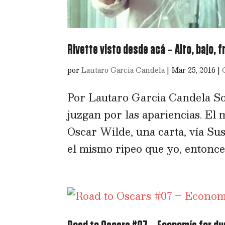
Rivette visto desde acá – Alto, bajo, f
por
Lautaro Garcia Candela
|
Mar 25, 2016
|
Por Lautaro Garcia Candela Son
juzgan por las apariencias. El m
Oscar Wilde, una carta, vía Sus
el mismo ripeo que yo, entonces