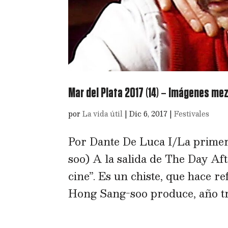
Mar del Plata 2017 (14) – Imágenes me
por
La vida útil
|
Dic 6, 2017
|
Festivales
Por Dante De Luca I/La primer
soo) A la salida de The Day Aft
cine”. Es un chiste, que hace r
Hong Sang-soo produce, año tra