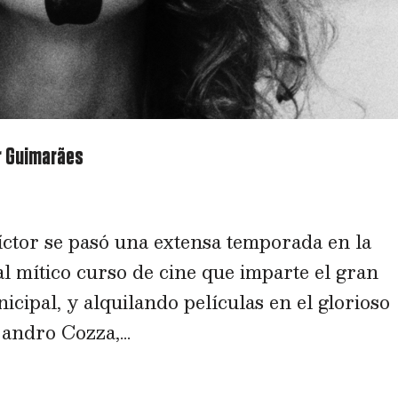
or Guimarães
tor se pasó una extensa temporada en la
al mítico curso de cine que imparte el gran
cipal, y alquilando películas en el glorioso
andro Cozza,...