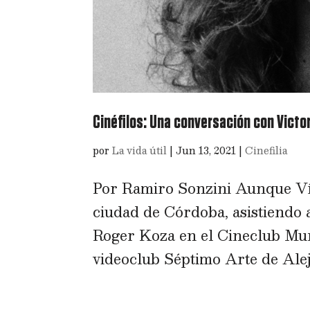
Cinéfilos: Una conversación con Vict
por
La vida útil
|
Jun 13, 2021
|
Cinefilia
Por Ramiro Sonzini Aunque Víc
ciudad de Córdoba, asistiendo 
Roger Koza en el Cineclub Muni
videoclub Séptimo Arte de Alej