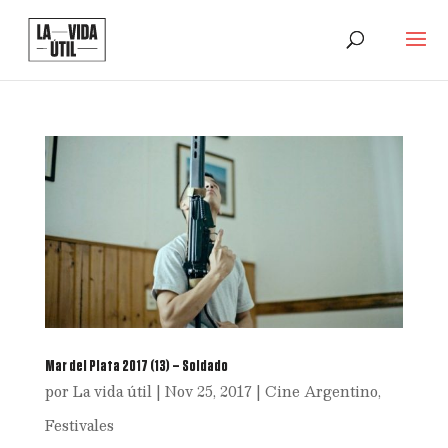
Mar del Plata 2017 (13) – Soldado
por
La vida útil
|
Nov 25, 2017
|
Cine Argentino
,
Festivales