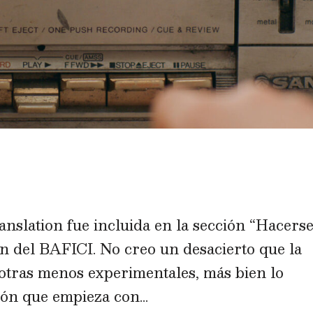
slation fue incluida en la sección “Hacers
ón del BAFICI. No creo un desacierto que la
otras menos experimentales, más bien lo
ión que empieza con...