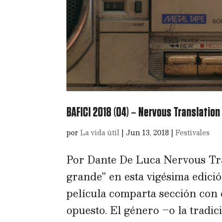
BAFICI 2018 (04) – Nervous Translation
por
La vida útil
|
Jun 13, 2018
|
Festivales
Por Dante De Luca Nervous Tran
grande” en esta vigésima edici
película comparta sección con 
opuesto. El género –o la tradic