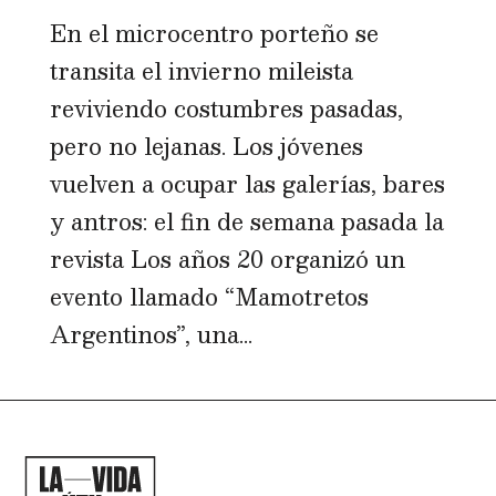
En el microcentro porteño se
transita el invierno mileista
reviviendo costumbres pasadas,
pero no lejanas. Los jóvenes
vuelven a ocupar las galerías, bares
y antros: el fin de semana pasada la
revista Los años 20 organizó un
evento llamado “Mamotretos
Argentinos”, una...