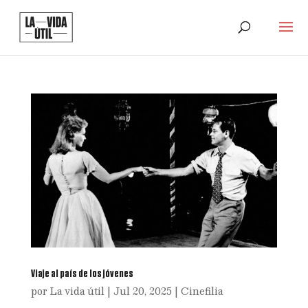
Viaje al país de los jóvenes
por
La vida útil
|
Jul 20, 2025
|
Cinefilia