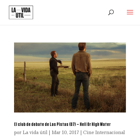
El club de debate de Las Pistas (07) – Hell Or High Water
por
La vida útil
|
Mar 10, 2017
|
Cine Internacional