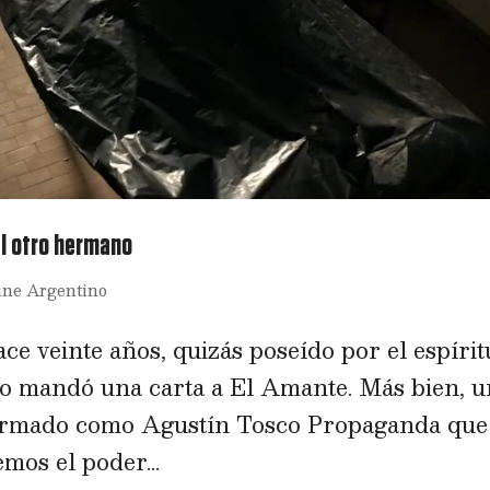
El otro hermano
ine Argentino
e veinte años, quizás poseído por el espírit
no mandó una carta a El Amante. Más bien, u
 firmado como Agustín Tosco Propaganda que
mos el poder...