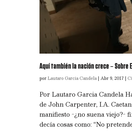
Aquí también la nación crece – Sobre 
por
Lautaro Garcia Candela
|
Abr 9, 2017
|
C
Por Lautaro Garcia Candela Hac
de John Carpenter, I.A. Caeta
manifiesto -¿no suena viejo?-
decía cosas como: “No pretende