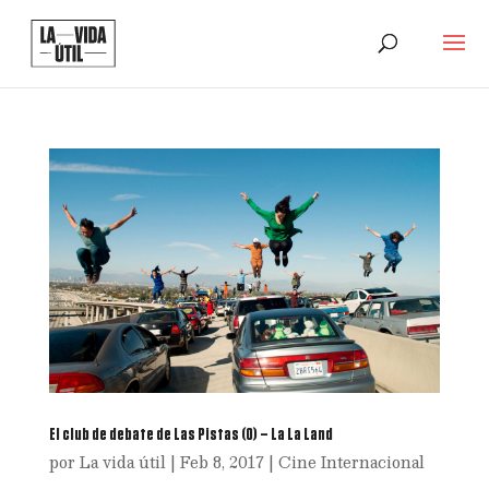
El club de debate de Las Pistas (0) – La La Land
por
La vida útil
|
Feb 8, 2017
|
Cine Internacional