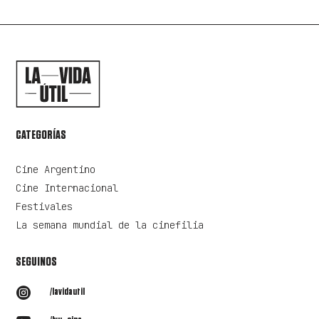
CATEGORÍAS
Cine Argentino
Cine Internacional
Festivales
La semana mundial de la cinefilia
SEGUINOS

/lavidautil