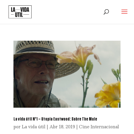
La vida útil Nº1 – Utopía Eastwood: Sobre The Mule
por
La vida útil
|
Abr 18, 2019
|
Cine Internacional