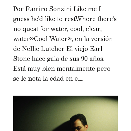
Por Ramiro Sonzini Like me I
guess he’d like to restWhere there’s
no quest for water, cool, clear,
water»Cool Water», en la versión
de Nellie Lutcher El viejo Earl
Stone hace gala de sus 90 años.
Está muy bien mentalmente pero
se le nota la edad en el...