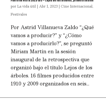
Punto de Vista 2023 (01) – Lejos de los árboles, primera sesión
por
La vida útil
|
Abr 1, 2023
|
Cine Internacional
,
Festivales
Por Astrid Villanueva Zaldo “¿Qué
vamos a producir?” y “¿Cómo
vamos a producirlo?”, se preguntó
Miriam Martín en la sesión
inaugural de la retrospectiva que
organizó bajo el título Lejos de los
árboles. 16 filmes producidos entre
1910 y 2009 organizados en seis...