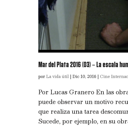
Mar del Plata 2016 (03) – La escala hu
por
La vida útil
|
Dic 10, 2016
|
Cine Internac
Por Lucas Granero En las obras 
puede observar un motivo recu
que realiza una tarea descomu
Sucede, por ejemplo, en su obra