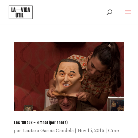
Los ’80 #08 – El final (por ahora)
por
Lautaro Garcia Candela
|
Nov 15, 2016
|
Cine