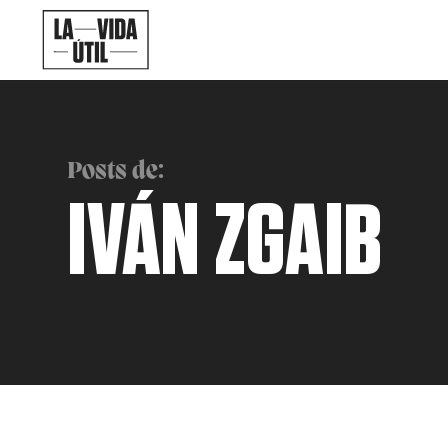
Posts de:
IVÁN ZGAIB