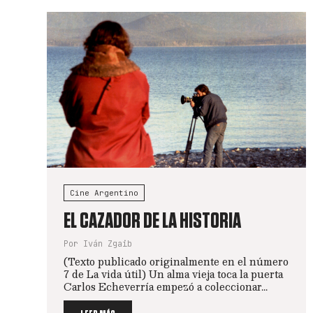
Cine Argentino
EL CAZADOR DE LA HISTORIA
Por Iván Zgaib
(Texto publicado originalmente en el número
7 de La vida útil) Un alma vieja toca la puerta
Carlos Echeverría empezó a coleccionar...